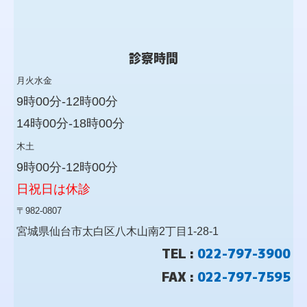
診察時間
月火水金
9時00分-12時00分
14時00分-18時00分
木土
9時00分-12時00分
日
祝日は休診
〒982-0807
宮城県仙台市太白区
八木山南
2丁目1-28-1
TEL :
022-797-3900
FAX :
022-797-7595