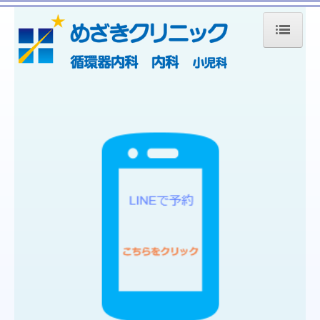
ホーム
院長・スタッフの紹介（2026.4 up date)
小児予防接種について
診療科目のご案内
院内設備のご案内
胃カメラ・大腸カメラについて
交通アクセス
お問い合わせ