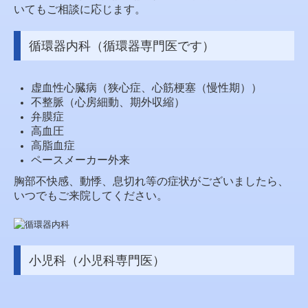
いてもご相談に応じます。
循環器内科（循環器専門医です）
虚血性心臓病（狭心症、心筋梗塞（慢性期））
不整脈（心房細動、期外収縮）
弁膜症
高血圧
高脂血症
ペースメーカー外来
胸部不快感、動悸、息切れ等の症状がございましたら、
いつでもご来院してください。
小児科（小児科専門医）