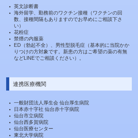
英文診断書
海外留学、勤務前のワクチン接種（ワクチンの回
数、接種間隔もありますのでお早めにご相談下さ
い）
花粉症
禁煙の内服薬
ED（勃起不全）、男性型脱毛症（基本的に当院かか
りつけの方対象です。新患の方はご希望の薬の有無
などLINEでご相談ください）。
連携医療機関
一般財団法人厚生会 仙台厚生病院
日本赤十字社 仙台赤十字病院
仙台市立病院
仙台西多賀病院
仙台医療センター
東北大学病院