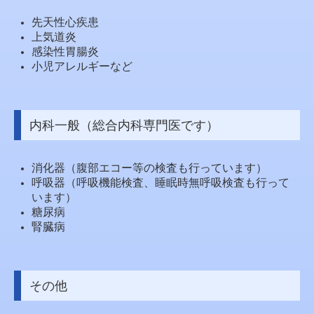
先天性心疾患
上気道炎
感染性胃腸炎
小児アレルギーなど
内科一般（総合内科専門医です）
消化器（腹部エコー等の検査も行っています）
呼吸器（呼吸機能検査、睡眠時無呼吸検査も行って
います）
糖尿病
腎臓病
その他