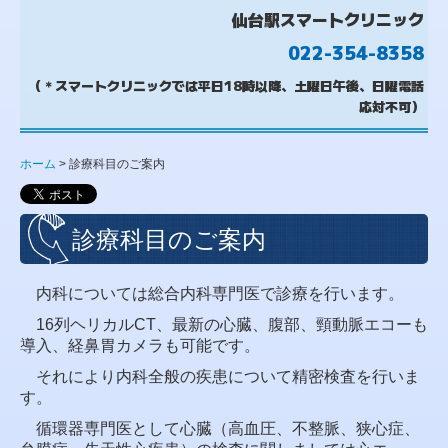
仙台駅スマートクリニック
022-354-8358
（＊スマートクリニックでは平日18時以降、土曜日午後、日曜電話
応対不可）
ホーム
診療科目のご案内
診療科目のご案内
内科については総合内科専門医で診療を行います。
16列ヘリカルCT、最新の心臓、腹部、頸動脈エコーも
導入、経鼻胃カメラも可能です。
それにより内科全般の疾患について精密検査を行いま
す。
循環器専門医として
心臓（高血圧、不整脈、狭心症、